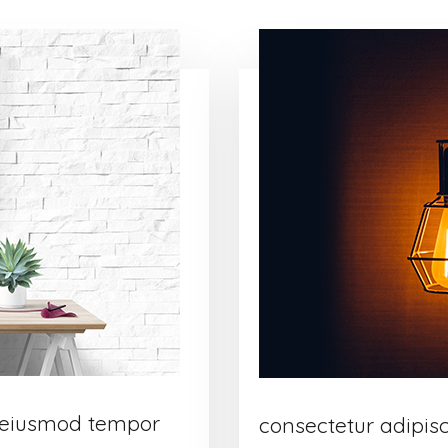
o eiusmod tempor
consectetur adipis