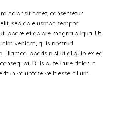
m dolor sit amet, consectetur
 elit, sed do eiusmod tempor
 ut labore et dolore magna aliqua. Ut
nim veniam, quis nostrud
n ullamco laboris nisi ut aliquip ex ea
nsequat. Duis aute irure dolor in
it in voluptate velit esse cillum..