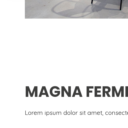
MAGNA FERM
Lorem ipsum dolor sit amet, consectet