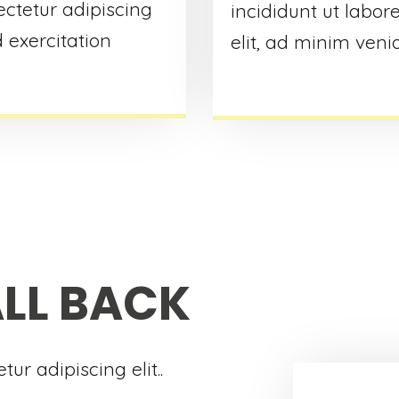
ectetur adipiscing
incididunt ut labor
 exercitation
elit, ad minim veni
ALL BACK
ur adipiscing elit..