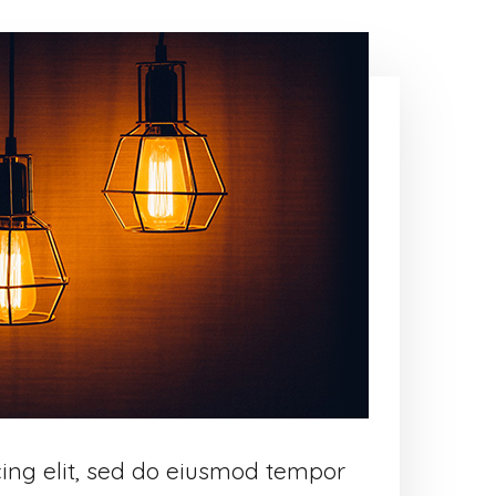
cing elit, sed do eiusmod tempor