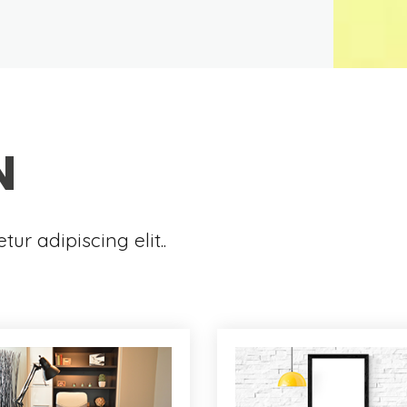
N
ur adipiscing elit..