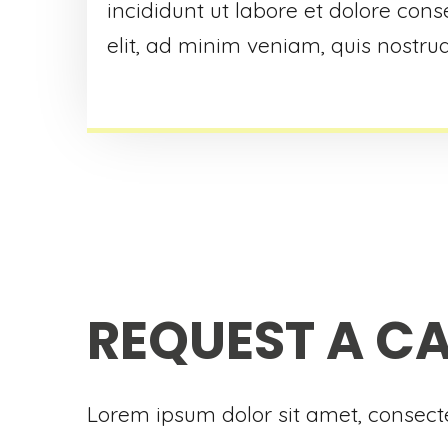
incididunt ut labore et dolore cons
elit, ad minim veniam, quis nostrud
REQUEST A C
Lorem ipsum dolor sit amet, consectet