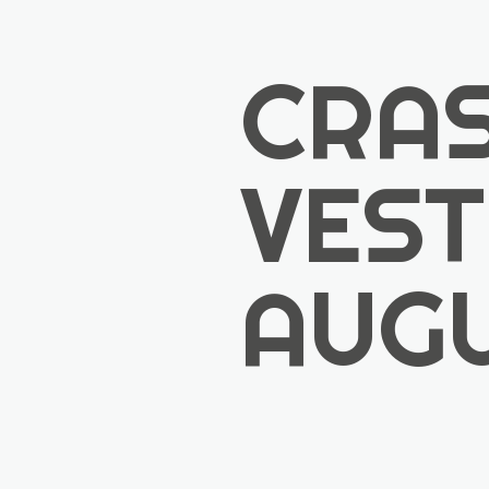
CRA
VEST
AUG