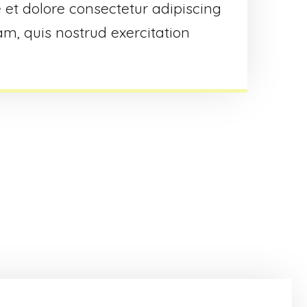
e et dolore consectetur adipiscing
am, quis nostrud exercitation