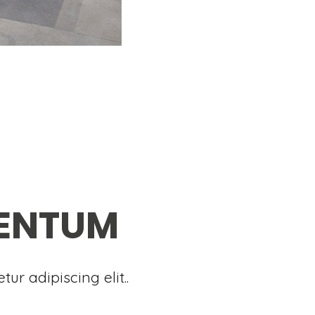
ENTUM
ur adipiscing elit..